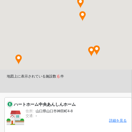
6
地図上に表示されている施設数
件
ハートホーム中央あんしんホーム
住所:
山口県山口市神田町4-8
交通:
-
詳細を見る