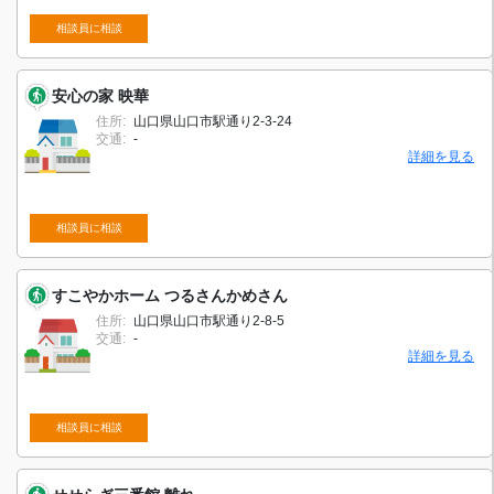
相談員に相談
安心の家 映華
住所:
山口県山口市駅通り2-3-24
交通:
-
詳細を見る
相談員に相談
すこやかホーム つるさんかめさん
住所:
山口県山口市駅通り2-8-5
交通:
-
詳細を見る
相談員に相談