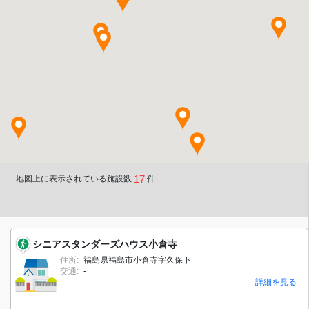
17
地図上に表示されている施設数
件
シニアスタンダーズハウス小倉寺
住所:
福島県福島市小倉寺字久保下
交通:
-
詳細を見る