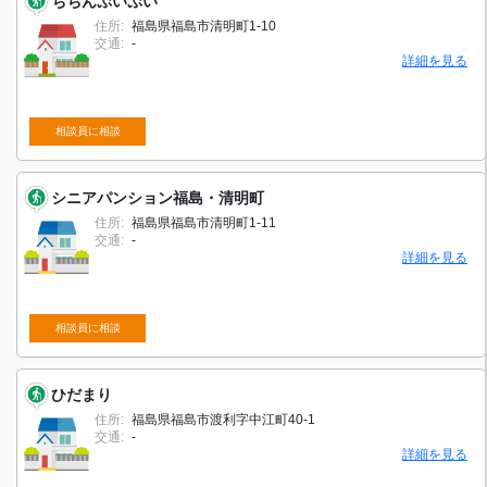
ちちんぷいぷい
住所:
福島県福島市清明町1-10
交通:
-
詳細を見る
相談員に相談
シニアパンション福島・清明町
住所:
福島県福島市清明町1-11
交通:
-
詳細を見る
相談員に相談
ひだまり
住所:
福島県福島市渡利字中江町40-1
交通:
-
詳細を見る