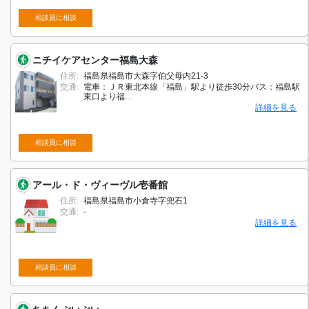
相談員に相談
ニチイケアセンター福島大森
住所:
福島県福島市大森字伯父母内21-3
交通:
電車：ＪＲ東北本線「福島」駅より徒歩30分バス：福島駅
東口より福...
詳細を見る
相談員に相談
アール・ド・ヴィーヴル壱番館
住所:
福島県福島市小倉寺字兜石1
交通:
-
詳細を見る
相談員に相談