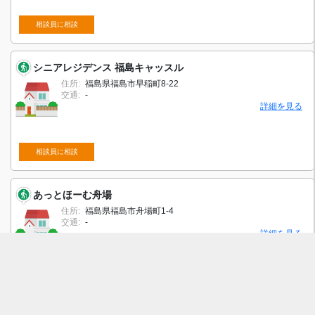
相談員に相談
シニアレジデンス 福島キャッスル
住所:
福島県福島市早稲町8-22
交通:
-
詳細を見る
相談員に相談
あっとほーむ舟場
住所:
福島県福島市舟場町1-4
交通:
-
詳細を見る
相談員に相談