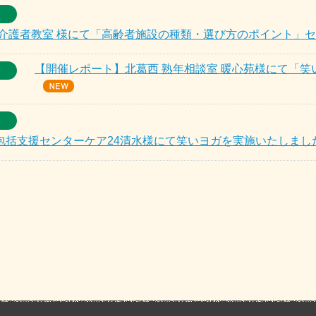
族介護者教室 様にて「高齢者施設の種類・選び方のポイント」
【開催レポート】北葛西 熟年相談室 暖心苑様にて「
包括支援センターケア24清水様にて笑いヨガを実施いたしまし