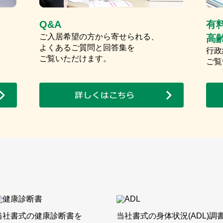
Q&A
有
ご入居希望の方から寄せられる、
高
よくあるご質問と回答集を
行政
ご覧いただけます。
ご覧
当社書式の健康診断書を
当社書式の身体状況(ADL)調