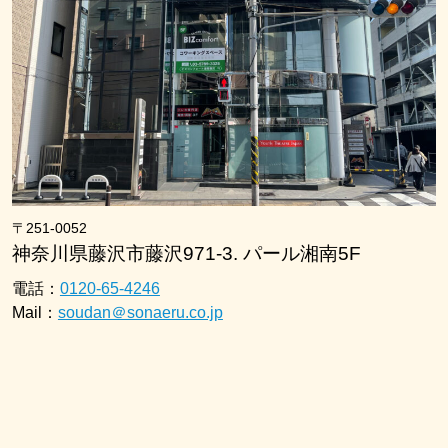
〒251-0052
神奈川県藤沢市藤沢971-3. パール湘南5F
電話：
0120-65-4246
Mail：
soudan＠sonaeru.co.jp