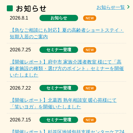
お知らせ一覧
2026.8.1
お知らせ
【急なご相談にも対応】夏の高齢者ショートステイ・
短期入居のご案内
2026.7.25
セミナー登壇
【開催レポート】府中市 家族介護者教室 様にて「高
齢者施設の種類・選び方のポイント」セミナーを開催
いたしました
2026.7.22
セミナー登壇
【開催レポート】北葛西 熟年相談室 暖心苑様にて
「笑いヨガ」を開催いたしました
2026.7.15
セミナー登壇
【開催レポート】杉並区地域包括支援センターケア24