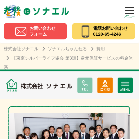
メニュー
お問い合わせ
電話お問い合わせ
フォーム
0120-65-4246
株式会社ソナエル
ソナエルちゃんねる
費用
【東京シルバーライフ協会 第3話】身元保証サービスの料金体
系