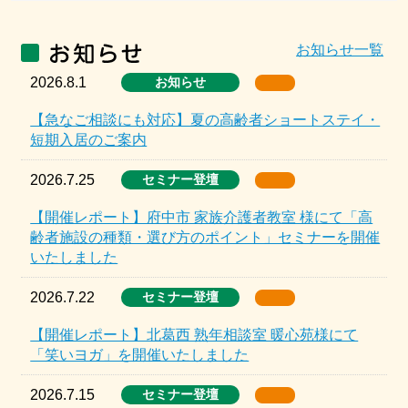
お知らせ一覧
2026.8.1
お知らせ
【急なご相談にも対応】夏の高齢者ショートステイ・
短期入居のご案内
2026.7.25
セミナー登壇
【開催レポート】府中市 家族介護者教室 様にて「高
齢者施設の種類・選び方のポイント」セミナーを開催
いたしました
2026.7.22
セミナー登壇
【開催レポート】北葛西 熟年相談室 暖心苑様にて
「笑いヨガ」を開催いたしました
2026.7.15
セミナー登壇