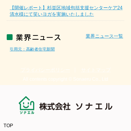
【開催レポート】杉並区地域包括支援センターケア24
清水様にて笑いヨガを実施いたしました
業界ニュース一覧
引用元：高齢者住宅新聞
プライバシーポリシー
サイトマップ
All contents copyright © Sonaeru Co., Ltd
TOP