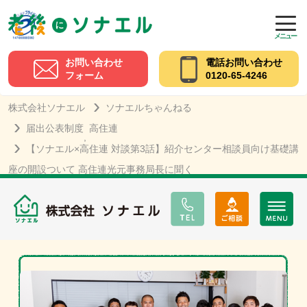
メニュー
お問い合わせ
電話お問い合わせ
フォーム
0120-65-4246
株式会社ソナエル
ソナエルちゃんねる
届出公表制度
高住連
,
【ソナエル×高住連 対談第3話】紹介センター相談員向け基礎講
座の開設ついて 高住連光元事務局長に聞く