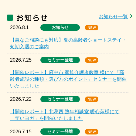
お知らせ一覧
2026.8.1
お知らせ
【急なご相談にも対応】夏の高齢者ショートステイ・
短期入居のご案内
2026.7.25
セミナー登壇
【開催レポート】府中市 家族介護者教室 様にて「高
齢者施設の種類・選び方のポイント」セミナーを開催
いたしました
2026.7.22
セミナー登壇
【開催レポート】北葛西 熟年相談室 暖心苑様にて
「笑いヨガ」を開催いたしました
2026.7.15
セミナー登壇