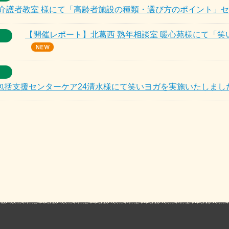
族介護者教室 様にて「高齢者施設の種類・選び方のポイント」
【開催レポート】北葛西 熟年相談室 暖心苑様にて「
包括支援センターケア24清水様にて笑いヨガを実施いたしまし