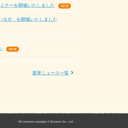
セミナーを開催いたしました
笑いヨガ」を開催いたしました
た
業界ニュース一覧
All contents copyright © Sonaeru Co., Ltd