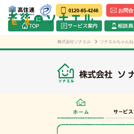
お問合
0120-65-4246
株式会社ソナエル
ソナエルちゃんね