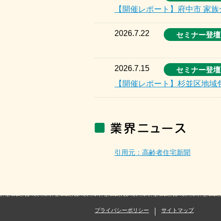
【開催レポート】府中市 家
2026.7.22
セミナー登壇
2026.7.15
セミナー登壇
【開催レポート】杉並区地域
引用元：高齢者住宅新聞
プライバシーポリシー
サイトマップ