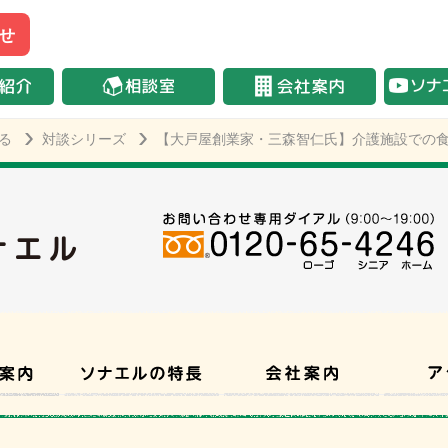
せ
る
対談シリーズ
【大戸屋創業家・三森智仁氏】介護施設での