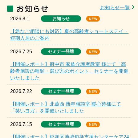
お知らせ一覧
2026.8.1
お知らせ
【急なご相談にも対応】夏の高齢者ショートステイ・
短期入居のご案内
2026.7.25
セミナー登壇
【開催レポート】府中市 家族介護者教室 様にて「高
齢者施設の種類・選び方のポイント」セミナーを開催
いたしました
2026.7.22
セミナー登壇
【開催レポート】北葛西 熟年相談室 暖心苑様にて
「笑いヨガ」を開催いたしました
2026.7.15
セミナー登壇
【開催レポート】杉並区地域包括支援センターケア24