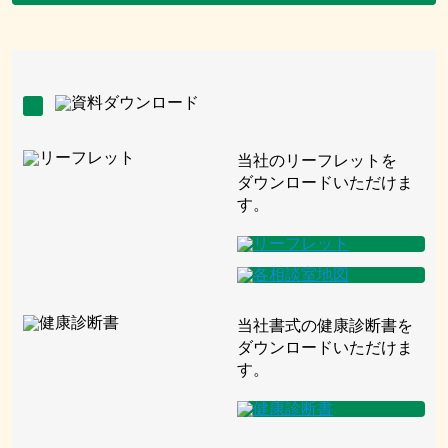
当社のリーフレットを
ダウンロードいただけま
す。
当社書式の健康診断書を
ダウンロードいただけま
す。