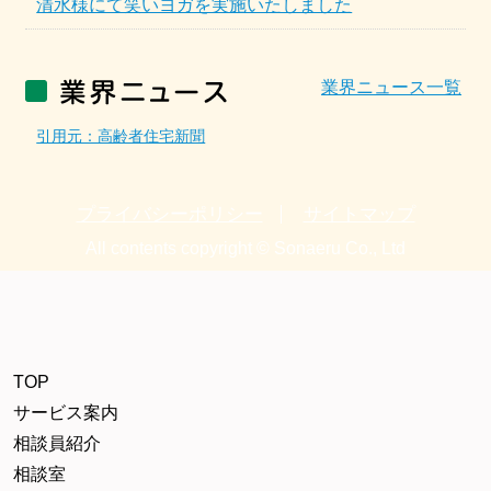
清水様にて笑いヨガを実施いたしました
業界ニュース一覧
引用元：高齢者住宅新聞
プライバシーポリシー
サイトマップ
All contents copyright © Sonaeru Co., Ltd
TOP
サービス案内
相談員紹介