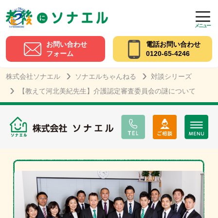
メニュー
お問い合わせ
電話お問い合わせ
フォーム
0120-65-4246
株式会社ソナエル
ソナエルちゃんねる
対談シリーズ
【教えて河北美紀先生】介護認定審査委員会の謎について