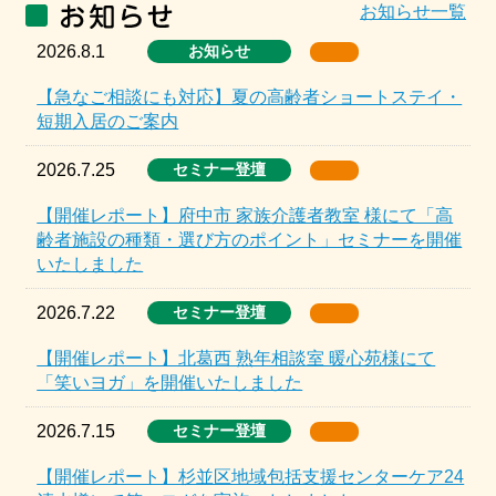
お知らせ一覧
2026.8.1
お知らせ
【急なご相談にも対応】夏の高齢者ショートステイ・
短期入居のご案内
2026.7.25
セミナー登壇
【開催レポート】府中市 家族介護者教室 様にて「高
齢者施設の種類・選び方のポイント」セミナーを開催
いたしました
2026.7.22
セミナー登壇
【開催レポート】北葛西 熟年相談室 暖心苑様にて
「笑いヨガ」を開催いたしました
2026.7.15
セミナー登壇
【開催レポート】杉並区地域包括支援センターケア24