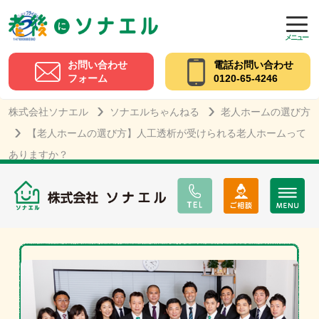
メニュー
お問い合わせ
電話お問い合わせ
フォーム
0120-65-4246
株式会社ソナエル
ソナエルちゃんねる
老人ホームの選び方
【老人ホームの選び方】人工透析が受けられる老人ホームって
ありますか？