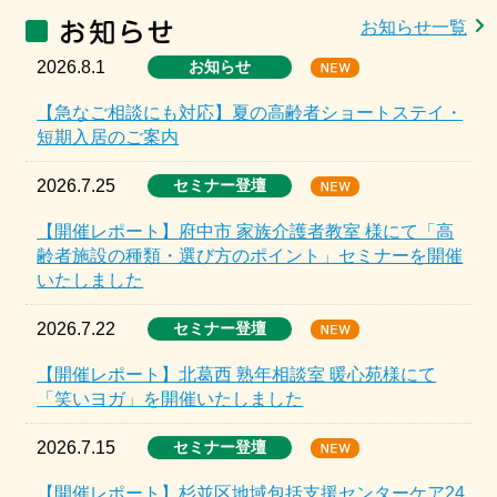
お知らせ一覧
2026.8.1
お知らせ
【急なご相談にも対応】夏の高齢者ショートステイ・
短期入居のご案内
2026.7.25
セミナー登壇
【開催レポート】府中市 家族介護者教室 様にて「高
齢者施設の種類・選び方のポイント」セミナーを開催
いたしました
2026.7.22
セミナー登壇
【開催レポート】北葛西 熟年相談室 暖心苑様にて
「笑いヨガ」を開催いたしました
2026.7.15
セミナー登壇
【開催レポート】杉並区地域包括支援センターケア24