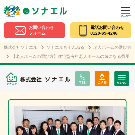
メニュー
お問い合わせ
電話お問い合わせ
フォーム
0120-65-4246
株式会社ソナエル
ソナエルちゃんねる
老人ホームの選び方
【老人ホームの選び方】住宅型有料老人ホームの気になる費用