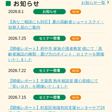
お知らせ一覧
2026.8.1
お知らせ
【急なご相談にも対応】夏の高齢者ショートステイ・
短期入居のご案内
2026.7.25
セミナー登壇
【開催レポート】府中市 家族介護者教室 様にて「高
齢者施設の種類・選び方のポイント」セミナーを開催
いたしました
2026.7.22
セミナー登壇
【開催レポート】北葛西 熟年相談室 暖心苑様にて
「笑いヨガ」を開催いたしました
2026.7.15
セミナー登壇
【開催レポート】杉並区地域包括支援センターケア24