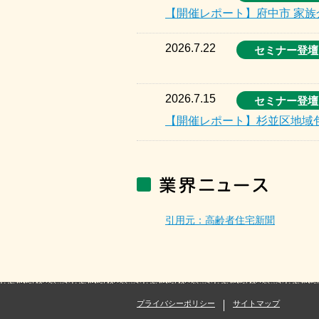
【開催レポート】府中市 家
2026.7.22
セミナー登壇
2026.7.15
セミナー登壇
【開催レポート】杉並区地域
引用元：高齢者住宅新聞
プライバシーポリシー
サイトマップ