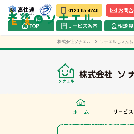
お問合
0120-65-4246
株式会社ソナエル
ソナエルちゃんね