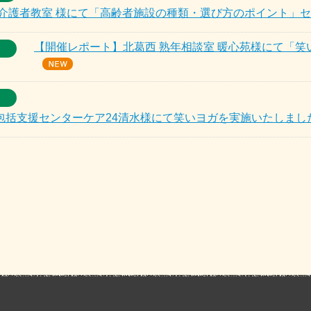
族介護者教室 様にて「高齢者施設の種類・選び方のポイント」
【開催レポート】北葛西 熟年相談室 暖心苑様にて「
包括支援センターケア24清水様にて笑いヨガを実施いたしまし