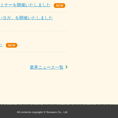
セミナーを開催いたしました
笑いヨガ」を開催いたしました
た
業界ニュース一覧
All contents copyright © Sonaeru Co., Ltd