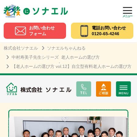
メニュー
お問い合わせ
電話お問い合わせ
フォーム
0120-65-4246
株式会社ソナエル
ソナエルちゃんねる
中村寿美子先生シリーズ
老人ホームの選び方
,
【老人ホームの選び方 vol.12】自立型有料老人ホームの選び方