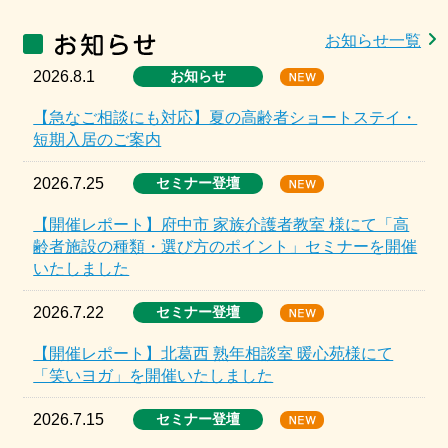
お知らせ一覧
2026.8.1
お知らせ
【急なご相談にも対応】夏の高齢者ショートステイ・
短期入居のご案内
2026.7.25
セミナー登壇
【開催レポート】府中市 家族介護者教室 様にて「高
齢者施設の種類・選び方のポイント」セミナーを開催
いたしました
2026.7.22
セミナー登壇
【開催レポート】北葛西 熟年相談室 暖心苑様にて
「笑いヨガ」を開催いたしました
2026.7.15
セミナー登壇