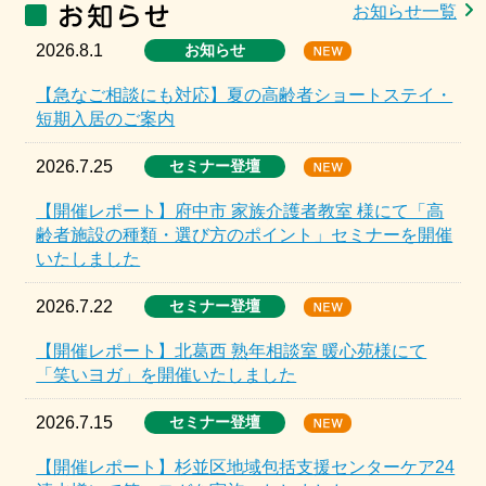
お知らせ一覧
2026.8.1
お知らせ
【急なご相談にも対応】夏の高齢者ショートステイ・
短期入居のご案内
2026.7.25
セミナー登壇
【開催レポート】府中市 家族介護者教室 様にて「高
齢者施設の種類・選び方のポイント」セミナーを開催
いたしました
2026.7.22
セミナー登壇
【開催レポート】北葛西 熟年相談室 暖心苑様にて
「笑いヨガ」を開催いたしました
2026.7.15
セミナー登壇
【開催レポート】杉並区地域包括支援センターケア24