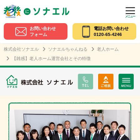
メニュー
お問い合わせ
電話お問い合わせ
フォーム
0120-65-4246
株式会社ソナエル
ソナエルちゃんねる
老人ホーム
【雑感】老人ホーム運営会社とその特徴