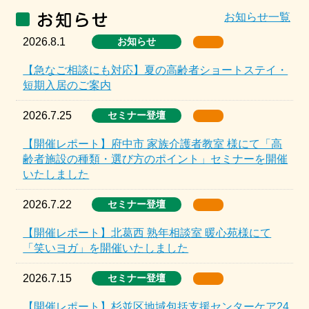
お知らせ一覧
2026.8.1
お知らせ
【急なご相談にも対応】夏の高齢者ショートステイ・
短期入居のご案内
2026.7.25
セミナー登壇
【開催レポート】府中市 家族介護者教室 様にて「高
齢者施設の種類・選び方のポイント」セミナーを開催
いたしました
2026.7.22
セミナー登壇
【開催レポート】北葛西 熟年相談室 暖心苑様にて
「笑いヨガ」を開催いたしました
2026.7.15
セミナー登壇
【開催レポート】杉並区地域包括支援センターケア24