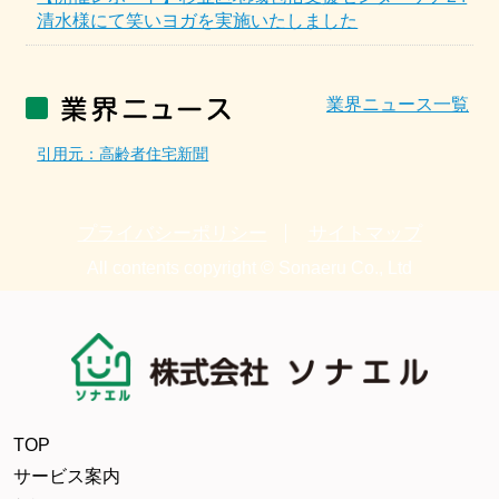
清水様にて笑いヨガを実施いたしました
業界ニュース一覧
引用元：高齢者住宅新聞
プライバシーポリシー
サイトマップ
All contents copyright © Sonaeru Co., Ltd
TOP
サービス案内