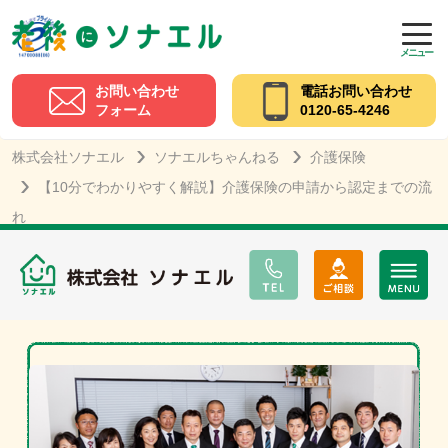
メニュー
お問い合わせ
電話お問い合わせ
フォーム
0120-65-4246
株式会社ソナエル
ソナエルちゃんねる
介護保険
【10分でわかりやすく解説】介護保険の申請から認定までの流
れ