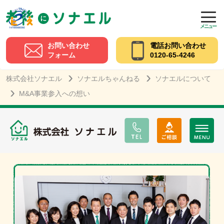
メニュー
お問い合わせ
電話お問い合わせ
フォーム
0120-65-4246
株式会社ソナエル
ソナエルちゃんねる
ソナエルについて
M&A事業参入への想い