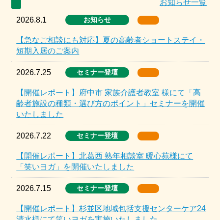
お知らせ一覧
2026.8.1
お知らせ
【急なご相談にも対応】夏の高齢者ショートステイ・
短期入居のご案内
2026.7.25
セミナー登壇
【開催レポート】府中市 家族介護者教室 様にて「高
齢者施設の種類・選び方のポイント」セミナーを開催
いたしました
2026.7.22
セミナー登壇
【開催レポート】北葛西 熟年相談室 暖心苑様にて
「笑いヨガ」を開催いたしました
2026.7.15
セミナー登壇
【開催レポート】杉並区地域包括支援センターケア24
清水様にて笑いヨガを実施いたしました