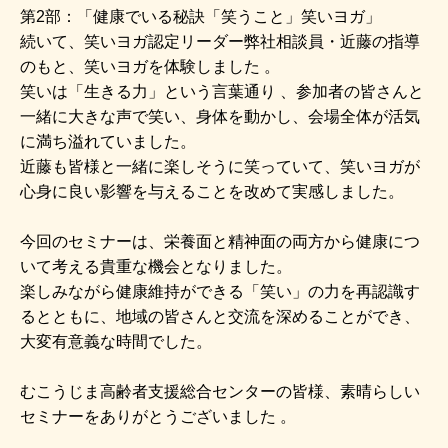
第2部：「健康でいる秘訣「笑うこと」笑いヨガ」
続いて、笑いヨガ認定リーダー弊社相談員・近藤の指導
のもと、笑いヨガを体験しました 。
笑いは「生きる力」という言葉通り 、参加者の皆さんと
一緒に大きな声で笑い、身体を動かし、会場全体が活気
に満ち溢れていました。
近藤も皆様と一緒に楽しそうに笑っていて、笑いヨガが
心身に良い影響を与えることを改めて実感しました。
今回のセミナーは、栄養面と精神面の両方から健康につ
いて考える貴重な機会となりました。
楽しみながら健康維持ができる「笑い」の力を再認識す
るとともに、地域の皆さんと交流を深めることができ、
大変有意義な時間でした。
むこうじま高齢者支援総合センターの皆様、素晴らしい
セミナーをありがとうございました 。