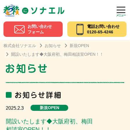
メニュー
お問い合わせ
電話お問い合わせ
フォーム
0120-65-4246
株式会社ソナエル
お知らせ
新規OPEN
開設いたします◆大阪府初、梅田相談室OPEN！！
新規OPEN
2025.2.3
開設いたします◆大阪府初、梅田
相談室OPEN！！