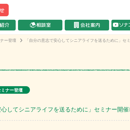
せ
ナー登壇
「自分の意志で安心してシニアライフを送るために」セ
セミナー登壇
安心してシニアライフを送るために」セミナー開催