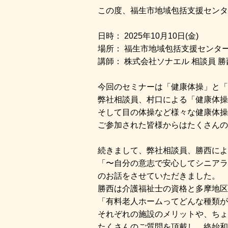
この度、福生市地域包括支援センタ
日時： 2025年10月10日(金)
場所： 福生市地域包括支援センタ
講師： 株式会社ソナエル 相談員 勝西
今回のセミナーは「健康体操」と「
弊社相談員、村口による「健康体操
そして目の体操など様々な健康体操
ご参加された皆様からはたくさんの
続きまして、弊社相談員、勝西によ
「〜自分の意志で安心してシニアラ
のお話をさせていただきました。
勝西は介護福祉士の資格と多摩地区
「有料老人ホームってどんな種類が
それぞれの施設のメリットや、ち
たくさんのご質問を頂戴し、終始和