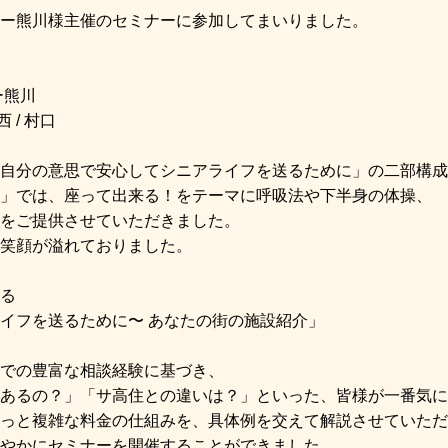
ー熊川様主催のセミナーに参加してまいりました。
ー熊川
 / 村口
自分の意思で安心してシニアライフを送るために」の二部構成
」では、座って出来る！をテーマに呼吸法や下半身の体操、
をご提供させていただきました。
笑顔が溢れておりました。
る
イフを送るために〜 あなたの街の施設紹介」
での豊富な相談経験に基づき、
あるの？」「サ高住との違いは？」といった、皆様が一番気に
ょっと複雑な料金の仕組みを、具体例を交えて解説させていただ
やかにセミナーを開催することができました。