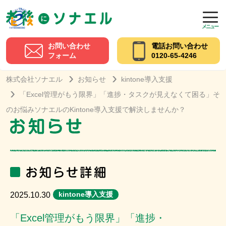
メニュー
お問い合わせ
電話お問い合わせ
フォーム
0120-65-4246
株式会社ソナエル
お知らせ
kintone導入支援
「Excel管理がもう限界」「進捗・タスクが見えなくて困る」そ
のお悩みソナエルのKintone導入支援で解決しませんか？
kintone導入支援
2025.10.30
「Excel管理がもう限界」「進捗・