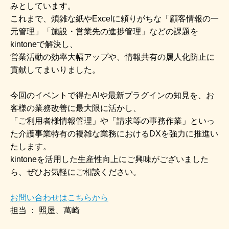
みとしています。
これまで、煩雑な紙やExcelに頼りがちな「顧客情報の一
元管理」「施設・営業先の進捗管理」などの課題を
kintoneで解決し、
営業活動の効率大幅アップや、情報共有の属人化防止に
貢献してまいりました。
今回のイベントで得たAIや最新プラグインの知見を、お
客様の業務改善に最大限に活かし、
「ご利用者様情報管理」や「請求等の事務作業」といっ
た介護事業特有の複雑な業務におけるDXを強力に推進い
たします。
kintoneを活用した生産性向上にご興味がございました
ら、ぜひお気軽にご相談ください。
お問い合わせはこちらから
担当 ： 照屋、萬崎