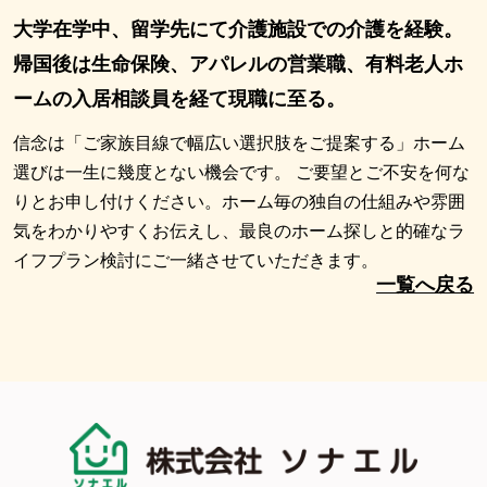
大学在学中、留学先にて介護施設での介護を経験。
帰国後は生命保険、アパレルの営業職、有料老人ホ
ームの入居相談員を経て現職に至る。
信念は「ご家族目線で幅広い選択肢をご提案する」ホーム
選びは一生に幾度とない機会です。 ご要望とご不安を何な
りとお申し付けください。ホーム毎の独自の仕組みや雰囲
気をわかりやすくお伝えし、最良のホーム探しと的確なラ
イフプラン検討にご一緒させていただきます。
一覧へ戻る