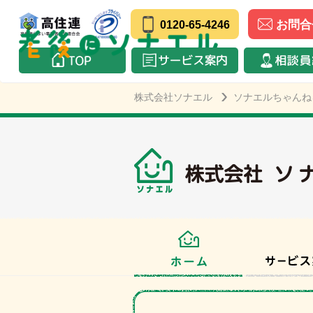
お問合
0120-65-4246
株式会社ソナエル
ソナエルちゃんね