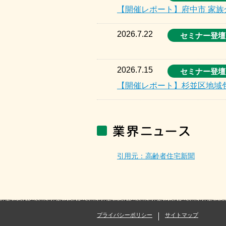
【開催レポート】府中市 家
2026.7.22
セミナー登壇
2026.7.15
セミナー登壇
【開催レポート】杉並区地域
引用元：高齢者住宅新聞
プライバシーポリシー
サイトマップ