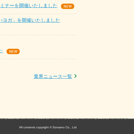
セミナーを開催いたしました
笑いヨガ」を開催いたしました
た
業界ニュース一覧
All contents copyright © Sonaeru Co., Ltd