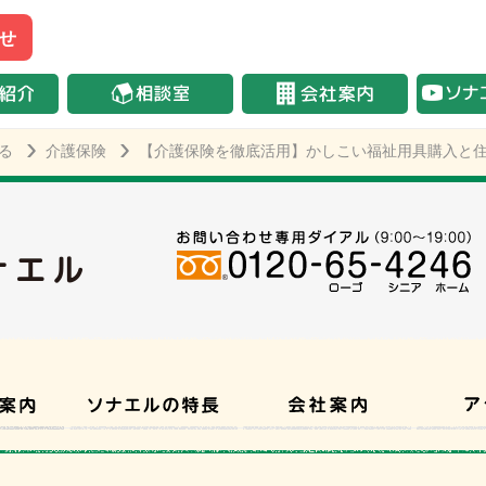
せ
る
介護保険
【介護保険を徹底活用】かしこい福祉用具購入と