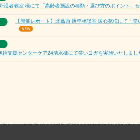
族介護者教室 様にて「高齢者施設の種類・選び方のポイント」
【開催レポート】北葛西 熟年相談室 暖心苑様にて「
包括支援センターケア24清水様にて笑いヨガを実施いたしまし