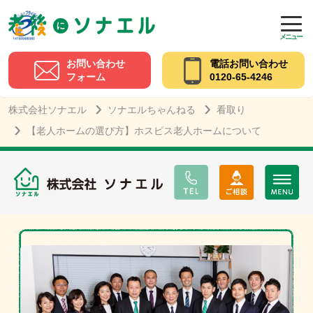
メニュー
お問い合わせ
電話お問い合わせ
フォーム
0120-65-4246
株式会社ソナエル
ソナエルちゃんねる
看取り
【老人ホームの選び方】ホスピス老人ホームについて