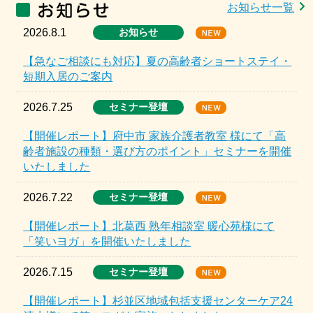
お知らせ一覧
2026.8.1
お知らせ
【急なご相談にも対応】夏の高齢者ショートステイ・
短期入居のご案内
2026.7.25
セミナー登壇
【開催レポート】府中市 家族介護者教室 様にて「高
齢者施設の種類・選び方のポイント」セミナーを開催
いたしました
2026.7.22
セミナー登壇
【開催レポート】北葛西 熟年相談室 暖心苑様にて
「笑いヨガ」を開催いたしました
2026.7.15
セミナー登壇
【開催レポート】杉並区地域包括支援センターケア24