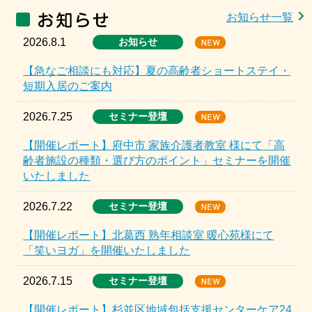
お知らせ一覧
2026.8.1
お知らせ
【急なご相談にも対応】夏の高齢者ショートステイ・
短期入居のご案内
2026.7.25
セミナー登壇
【開催レポート】府中市 家族介護者教室 様にて「高
齢者施設の種類・選び方のポイント」セミナーを開催
いたしました
2026.7.22
セミナー登壇
【開催レポート】北葛西 熟年相談室 暖心苑様にて
「笑いヨガ」を開催いたしました
2026.7.15
セミナー登壇
【開催レポート】杉並区地域包括支援センターケア24